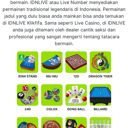
bermain. IDNLIVE atau Live Number menyediakan
ROMO
permainan tradisional legendaris di Indonesia. Permainan
jadul yang dulu biasa anda mainkan bisa anda temukan
Live Casino
di IDNLIVE Klikfifa. Sama seperti Live Casino, di IDNLIVE
anda juga ditemani oleh dealer cantik seksi dan
Poker
profesional yang sangat mengerti tentang tatacara
bermain.
ROMO
Slots
IDN Live
IDN4 STAND
NIU NIU
12D
DRAGON TIGER
Togel
ROMO
24D
OGLOK
GONG BALL
BILLIARD
Elottery