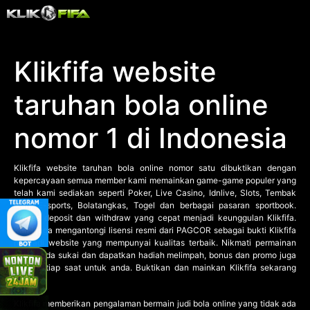
©
KLIKFIFA
Situs
Website
Bandar
Klikfifa website
Agen
Taruhan
Judi
taruhan bola online
Bola
Online.
Hak
nomor 1 di Indonesia
Cipta
Dilindungi.
Klikfifa
website taruhan bola online nomor satu dibuktikan dengan
kepercayaan semua member kami memainkan game-game populer yang
telah kami sediakan seperti Poker, Live Casino, Idnlive, Slots, Tembak
ikan, E-sports, Bolatangkas, Togel dan berbagai pasaran sportbook.
Proses deposit dan withdraw yang cepat menjadi keunggulan Klikfifa.
Kami juga mengantongi lisensi resmi dari PAGCOR sebagai bukti Klikfifa
menjadi website yang mempunyai kualitas terbaik. Nikmati permainan
yang anda sukai dan dapatkan hadiah melimpah, bonus dan promo juga
hadir setiap saat untuk anda. Buktikan dan mainkan Klikfifa sekarang
juga.
Klikfifa memberikan pengalaman bermain
judi bola online
yang tidak ada